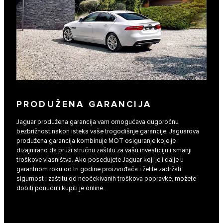
PRODUŽENA GARANCIJA
Jaguar produžena garancija vam omogućava dugoročnu
bezbrižnost nakon isteka vaše trogodišnje garancije. Jaguarova
produžena garancija kombinuje MOT osiguranje koje je
dizajnirano da pruži stručnu zaštitu za vašu investiciju i smanji
troškove vlasništva. Ako posedujete Jaguar koji je i dalje u
garantnom roku od tri godine proizvođača i želite zadržati
sigurnost i zaštitu od neočekivanih troškova popravke, možete
dobiti ponudu i kupiti je online.