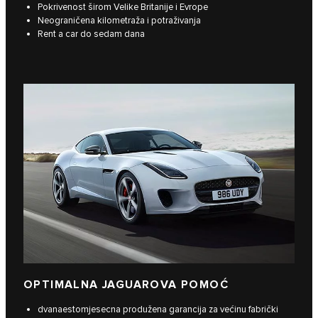
Pokrivenost širom Velike Britanije i Evrope
Neograničena kilometraža i potraživanja
Rent a car do sedam dana
OPTIMALNA JAGUAROVA POMOĆ
dvanaestomjesecna produžena garancija za većinu fabrički