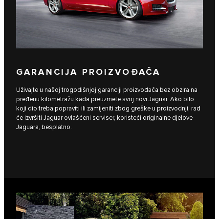
GARANCIJA PROIZVOĐAČA
Uživajte u našoj trogodišnjoj garanciji proizvođača bez obzira na
pređenu kilometražu kada preuzmete svoj novi Jaguar. Ako bilo
koji dio treba popraviti ili zamijeniti zbog greške u proizvodnji, rad
će izvršiti Jaguar ovlašćeni serviser, koristeći originalne djelove
Jaguara, besplatno.