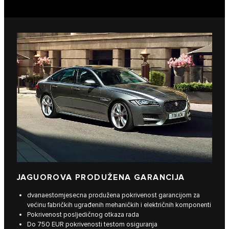
JAGUOROVA PRODUŽENA GARANCIJA
dvanaestomjesecna produžena pokrivenost garancijom za
većinu fabričkih ugrađenih mehaničkih i električnih komponenti
Pokrivenost posljedičnog otkaza rada
Do 750 EUR pokrivenosti testom osiguranja