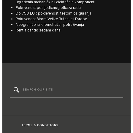
ugrađenih mehaničkih i električnih komponenti
Pokrivenost posljedičnog otkaza rada
Do 750 EUR pokrivenosti testom osiguranja
Pokrivenost širom Velike Britanije i Evrope
Neograničena kilometraža i potraživanja
Rent a car do sedam dana
TERMS & CONDITIONS