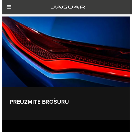
PREUZMITE BROŠURU