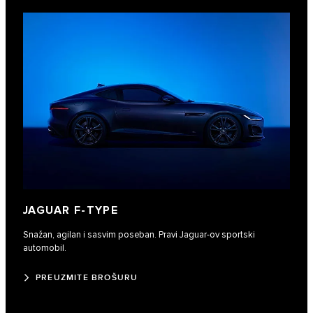
JAGUAR F‑TYPE
Snažan, agilan i sasvim poseban. Pravi Jaguar-ov sportski
automobil.
PREUZMITE BROŠURU