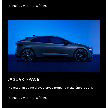
PREUZMITE BROŠURU
JAGUAR I‑PACE
Predstavljanje Jaguarovog prvog potpuno električnog SUV-a.
PREUZMITE BROŠURU