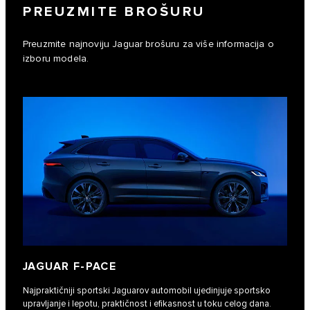
PREUZMITE BROŠURU
Preuzmite najnoviju Jaguar brošuru za više informacija o
izboru modela.
JAGUAR F‑PACE
Najpraktičniji sportski Jaguarov automobil ujedinjuje sportsko
upravljanje i lepotu, praktičnost i efikasnost u toku celog dana.